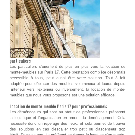
particuliers
Les particuliers s'orientent de plus en plus vers la location de
monte-meubles sur Paris 17. Cette prestation complète désormais
accessible à tous, peut aussi être votre solution. Tout à fait
adaptée pour déplacer des meubles volumineux et lourds depuis
l'intérieur vers l'extérieur ou inversement, la location de monte-
meubles que nous vous proposons est une solution efficace.
Location de monte-meuble Paris 17 pour professionnels
Les déménageurs qui sont au statut de professionnels préparent
la logistique et l'organisation en amont du déménagement. Cela
nécessite donc un repérage des lieux, et cela permet de trouver
des solutions en cas d'escalier trop petit ou d'ascenseur trop
étroit. Dans ce cas, ils préfèrent envisager la location d'un monte-