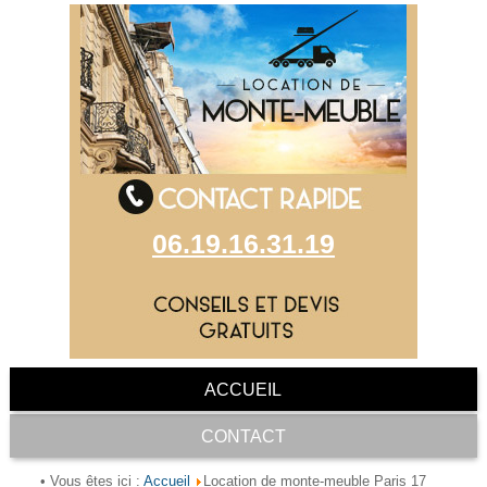
06.19.16.31.19
ACCUEIL
CONTACT
Accueil
• Vous êtes ici :
Location de monte-meuble Paris 17