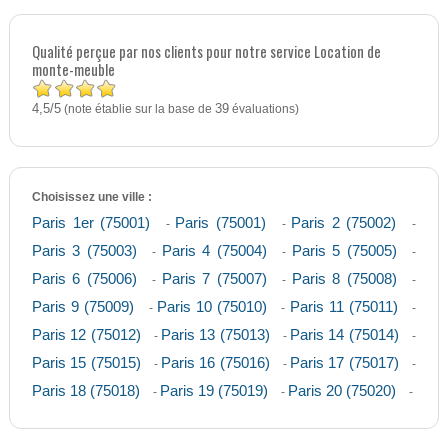
Qualité perçue par nos clients pour notre service Location de
monte-meuble
4,5
5
/
(note établie sur la base de
39
évaluations)
Choisissez une ville :
Paris 1er (75001)
Paris (75001)
Paris 2 (75002)
-
-
-
Paris 3 (75003)
Paris 4 (75004)
Paris 5 (75005)
-
-
-
Paris 6 (75006)
Paris 7 (75007)
Paris 8 (75008)
-
-
-
Paris 9 (75009)
Paris 10 (75010)
Paris 11 (75011)
-
-
-
Paris 12 (75012)
Paris 13 (75013)
Paris 14 (75014)
-
-
-
Paris 15 (75015)
Paris 16 (75016)
Paris 17 (75017)
-
-
-
Paris 18 (75018)
Paris 19 (75019)
Paris 20 (75020)
-
-
-