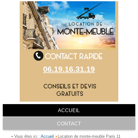
06.19.16.31.19
ACCUEIL
CONTACT
Accueil
• Vous êtes ici :
Location de monte-meuble Paris 11