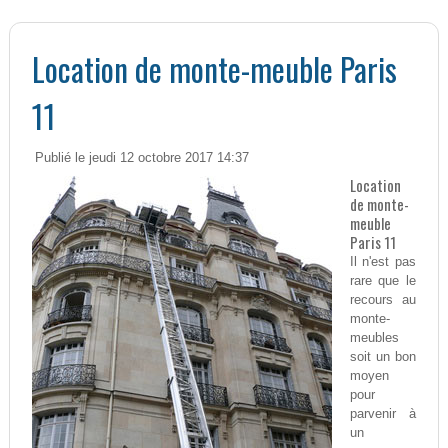
Location de monte-meuble Paris
11
Publié le jeudi 12 octobre 2017 14:37
Location
de monte-
meuble
Paris 11
Il n'est pas
rare que le
recours au
monte-
meubles
soit un bon
moyen
pour
parvenir à
un