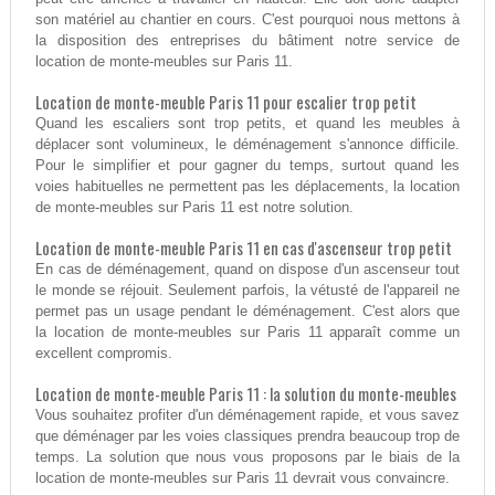
son matériel au chantier en cours. C'est pourquoi nous mettons à
la disposition des entreprises du bâtiment notre service de
location de monte-meubles sur Paris 11.
Location de monte-meuble Paris 11 pour escalier trop petit
Quand les escaliers sont trop petits, et quand les meubles à
déplacer sont volumineux, le déménagement s'annonce difficile.
Pour le simplifier et pour gagner du temps, surtout quand les
voies habituelles ne permettent pas les déplacements, la location
de monte-meubles sur Paris 11 est notre solution.
Location de monte-meuble Paris 11 en cas d'ascenseur trop petit
En cas de déménagement, quand on dispose d'un ascenseur tout
le monde se réjouit. Seulement parfois, la vétusté de l'appareil ne
permet pas un usage pendant le déménagement. C'est alors que
la location de monte-meubles sur Paris 11 apparaît comme un
excellent compromis.
Location de monte-meuble Paris 11 : la solution du monte-meubles
Vous souhaitez profiter d'un déménagement rapide, et vous savez
que déménager par les voies classiques prendra beaucoup trop de
temps. La solution que nous vous proposons par le biais de la
location de monte-meubles sur Paris 11 devrait vous convaincre.