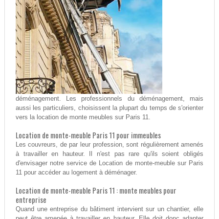
déménagement. Les professionnels du déménagement, mais
aussi les particuliers, choisissent la plupart du temps de s'orienter
vers la location de monte meubles sur Paris 11.
Location de monte-meuble Paris 11 pour immeubles
Les couvreurs, de par leur profession, sont régulièrement amenés
à travailler en hauteur. Il n'est pas rare qu'ils soient obligés
d'envisager notre service de Location de monte-meuble sur Paris
11 pour accéder au logement à déménager.
Location de monte-meuble Paris 11 : monte meubles pour
entreprise
Quand une entreprise du bâtiment intervient sur un chantier, elle
peut être amenée à travailler en hauteur. Elle doit donc adapter