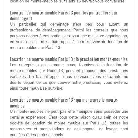
location de monte-meubles sur Paris 13 devrait vous convaincre.
Location de monte-meuble Paris 13 pour les particuliers qui
déménagent
Un particulier qui déménage n'est pas pour autant un
professionnel du déménagement. Parmi les conseils que nous
pouvons donner à ces particuliers pour une meilleure organisation,
en voici un de taille : faire appel à notre service de location de
monte-meubles sur Paris 13.
Location de monte-meuble Paris 13 : la prestation monte-meubles
Les entreprises qui, comme nous, fournissent la location de
monte-meubles sur Paris 13, peuvent proposer des prestations
variables. En faisant appel à nos services, vous serez informé
dès le départ de ce que couvre notre prestation, vous éviterez
ainsi toute mauvaise surprise.
Location de monte-meuble Paris 13 : qui manœuvre le monte-
meubles
Un monte-meubles ne peut pas être manipulé sans posséder une
certaine expérience. C'est pour cette raison qu'au sein de notre
société de location de monte meuble sur Paris 13, toutes les
manœuvres et manipulations de cet appareil de levage sont
confiées à des professionnels.