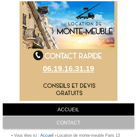
06.19.16.31.19
ACCUEIL
CONTACT
Accueil
• Vous êtes ici :
Location de monte-meuble Paris 13