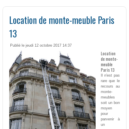
Location de monte-meuble Paris
13
Publié le jeudi 12 octobre 2017 14:37
Location
de monte-
meuble
Paris 13
Il n'est pas
rare que le
recours au
monte-
meubles
soit un bon
moyen
pour
parvenir à
un