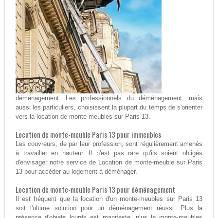
déménagement. Les professionnels du déménagement, mais
aussi les particuliers, choisissent la plupart du temps de s'orienter
vers la location de monte meubles sur Paris 13.
Location de monte-meuble Paris 13 pour immeubles
Les couvreurs, de par leur profession, sont régulièrement amenés
à travailler en hauteur. Il n'est pas rare qu'ils soient obligés
d'envisager notre service de Location de monte-meuble sur Paris
13 pour accéder au logement à déménager.
Location de monte-meuble Paris 13 pour déménagement
Il est fréquent que la location d'un monte-meubles sur Paris 13
soit l'ultime solution pour un déménagement réussi. Plus la
présence d'objets lourds est manifeste, plus le monte-meubles